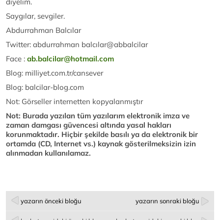
diyelim.
Saygılar, sevgiler.
Abdurrahman Balcılar
Twitter: abdurrahman balcılar@abbalcilar
Face :
ab.balcilar@hotmail.com
Blog: milliyet.com.tr/cansever
Blog: balcilar-blog.com
Not: Görseller internetten kopyalanmıştır
Not: Burada yazılan tüm yazılarım elektronik imza ve
zaman damgası güvencesi altında yasal hakları
korunmaktadır. Hiçbir şekilde basılı ya da elektronik bir
ortamda (CD, Internet vs.) kaynak gösterilmeksizin izin
alınmadan kullanılamaz.
yazarın önceki bloğu
yazarın sonraki bloğu