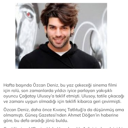
Hafta başında Özcan Deniz, bu yaz çekeceği sinema filmi
için rolü, son zamanlarda yıldızı iyice parlayan yakışıklı
oyuncu Çağatay Ulusoy’a teklif etmişti. Ulusoy, tatile çıkacağı
ve zamanı uygun olmadığı için teklifi kibarca geri çevirmişti.
Özcan Deniz, daha önce Kıvanç Tatlıtuğ’a da düşünmüş ama
olmamıştı. Güneş Gazetesi’nden Ahmet Döğen’in haberine
göre, bu defa aradığı jönü buldu.