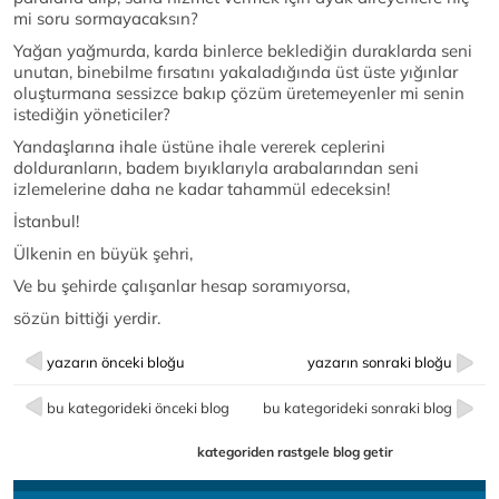
mi soru sormayacaksın?
Yağan yağmurda, karda binlerce beklediğin duraklarda seni
unutan, binebilme fırsatını yakaladığında üst üste yığınlar
oluşturmana sessizce bakıp çözüm üretemeyenler mi senin
istediğin yöneticiler?
Yandaşlarına ihale üstüne ihale vererek ceplerini
dolduranların, badem bıyıklarıyla arabalarından seni
izlemelerine daha ne kadar tahammül edeceksin!
İstanbul!
Ülkenin en büyük şehri,
Ve bu şehirde çalışanlar hesap soramıyorsa,
sözün bittiği yerdir.
yazarın önceki bloğu
yazarın sonraki bloğu
bu kategorideki önceki blog
bu kategorideki sonraki blog
kategoriden rastgele blog getir