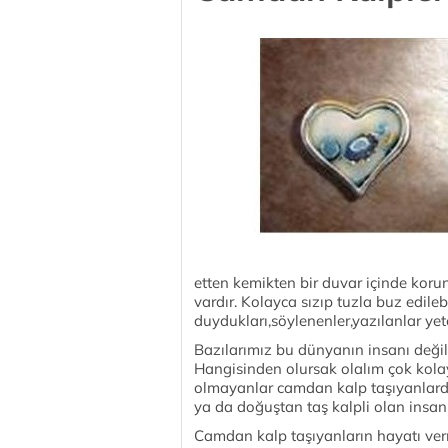
etten kemikten bir duvar içinde koru
vardır. Kolayca sızıp tuzla buz edilebi
duydukları,söylenenler,yazılanlar yet
Bazılarımız bu dünyanın insanı değil
Hangisinden olursak olalım çok kolay
olmayanlar camdan kalp taşıyanlardır
ya da doğuştan taş kalpli olan insanl
Camdan kalp taşıyanların hayatı ve