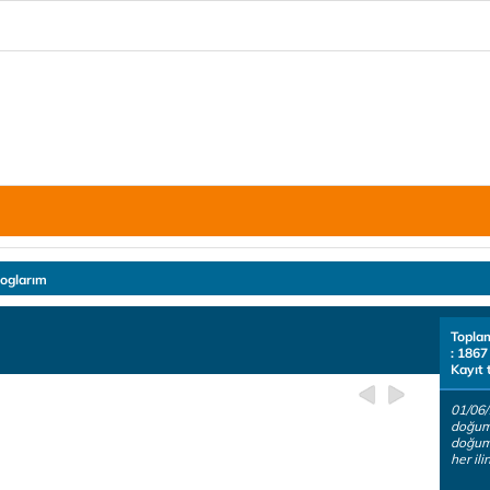
loglarım
Topla
: 1867
Kayıt 
01/06/
doğum
doğum 
her ilin