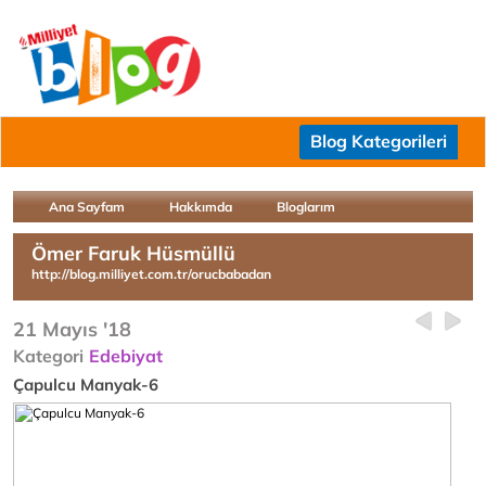
Blog Kategorileri
Ana Sayfam
Hakkımda
Bloglarım
Ömer Faruk Hüsmüllü
http://blog.milliyet.com.tr/orucbabadan
21 Mayıs '18
Kategori
Edebiyat
Çapulcu Manyak-6