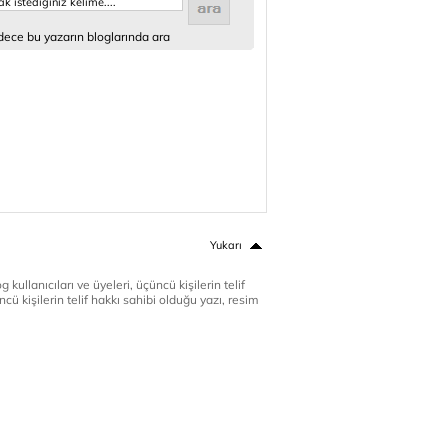
ece bu yazarın bloglarında ara
Yukarı
 kullanıcıları ve üyeleri, üçüncü kişilerin telif
cü kişilerin telif hakkı sahibi olduğu yazı, resim