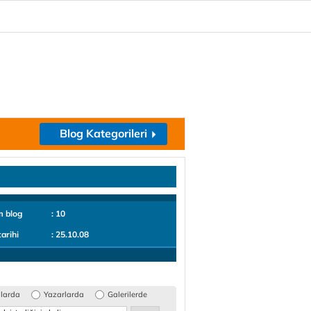
Blog Kategorileri
m blog
: 10
tarihi
: 25.10.08
glarda
Yazarlarda
Galerilerde