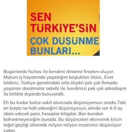
Bugünlerde fazlası ile kendimi dinleme fırsatım oluyor.
Malum iş hayatımda yaşadığım boşluktan ötürü.. Evet
bildiniz, Türkiye genelindeki orta ölçekli pek çok firmada
yaşanan daralmalar sebebi ile, kendimizi pek çok arkadaşım
ile birlikte dışarıda buluverdik.
Eh bu kadar bolca vakit oluncada düşünüyorsun arada..Tabi
en başta ne halt edeceğini düşünüyosun, elinde var 4-5 ay
idare edecek para, hesaplar kitaplar. Ben bundan
bahsetmeyeceğim burada. Bu düşünceleri ekonomik krizin
teğet geçtiği ülkemde milyon milyon insanımız düşünüyor
zaten.