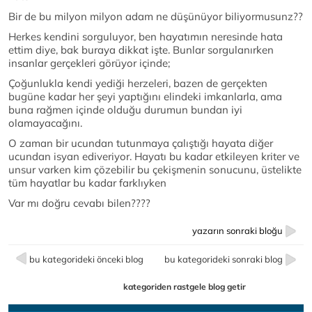
Bir de bu milyon milyon adam ne düşünüyor biliyormusunz??
Herkes kendini sorguluyor, ben hayatımın neresinde hata
ettim diye, bak buraya dikkat işte. Bunlar sorgulanırken
insanlar gerçekleri görüyor içinde;
Çoğunlukla kendi yediği herzeleri, bazen de gerçekten
bugüne kadar her şeyi yaptığını elindeki imkanlarla, ama
buna rağmen içinde olduğu durumun bundan iyi
olamayacağını.
O zaman bir ucundan tutunmaya çalıştığı hayata diğer
ucundan isyan ediveriyor. Hayatı bu kadar etkileyen kriter ve
unsur varken kim çözebilir bu çekişmenin sonucunu, üstelikte
tüm hayatlar bu kadar farklıyken
Var mı doğru cevabı bilen????
yazarın sonraki bloğu
bu kategorideki önceki blog
bu kategorideki sonraki blog
kategoriden rastgele blog getir