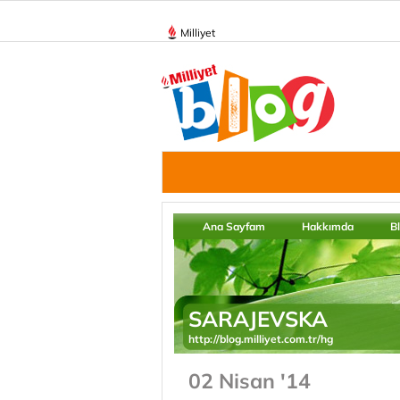
Milliyet
Ana Sayfam
Hakkımda
B
SARAJEVSKA
http://blog.milliyet.com.tr/hg
02 Nisan '14