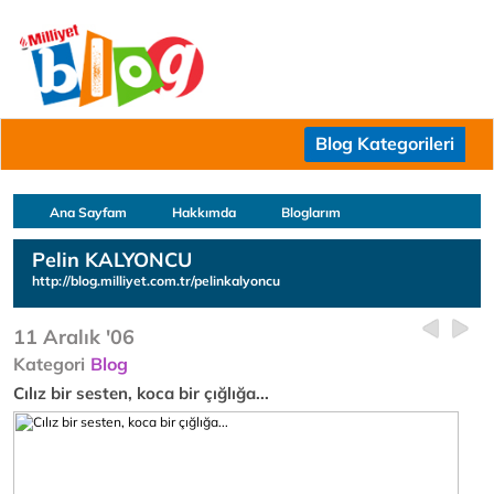
Blog Kategorileri
Ana Sayfam
Hakkımda
Bloglarım
Pelin KALYONCU
http://blog.milliyet.com.tr/pelinkalyoncu
11 Aralık '06
Kategori
Blog
Cılız bir sesten, koca bir çığlığa...