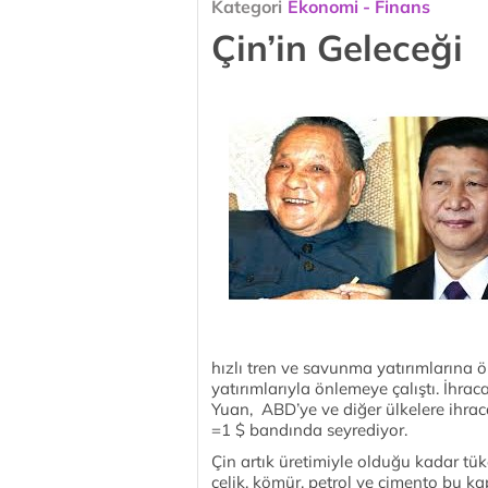
Kategori
Ekonomi - Finans
Çin’in Geleceği
hızlı tren ve savunma yatırımlarına 
yatırımlarıyla önlemeye çalıştı. İhra
Yuan, ABD’ye ve diğer ülkelere ihrac
=1 $ bandında seyrediyor.
Çin artık üretimiyle olduğu kadar t
çelik, kömür, petrol ve çimento bu ka