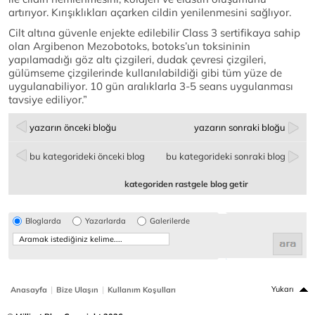
artırıyor. Kırışıklıkları açarken cildin yenilenmesini sağlıyor.
Cilt altına güvenle enjekte edilebilir Class 3 sertifikaya sahip
olan Argibenon Mezobotoks, botoks’un toksininin
yapılamadığı göz altı çizgileri, dudak çevresi çizgileri,
gülümseme çizgilerinde kullanılabildiği gibi tüm yüze de
uygulanabiliyor. 10 gün aralıklarla 3-5 seans uygulanması
tavsiye ediliyor.”
yazarın önceki bloğu
yazarın sonraki bloğu
bu kategorideki önceki blog
bu kategorideki sonraki blog
kategoriden rastgele blog getir
Bloglarda
Yazarlarda
Galerilerde
|
|
Yukarı
Anasayfa
Bize Ulaşın
Kullanım Koşulları