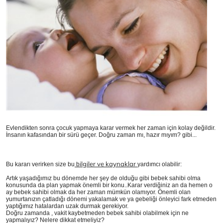
Evlendikten sonra çocuk yapmaya karar vermek her zaman için kolay değildir.
İnsanın kafasından bir sürü geçer. Doğru zaman mı, hazır mıyım? gibi...
ilgiler ve kaynaklar
Bu kararı verirken size bu
b
yardımcı olabilir:
Artık yaşadığımız bu dönemde her şey de olduğu gibi bebek sahibi olma
konusunda da plan yapmak önemli bir konu..Karar verdiğiniz an da hemen o
ay bebek sahibi olmak da her zaman mümkün olamıyor. Önemli olan
yumurtanızın çatladığı dönemi yakalamak ve ya gebeliği önleyici fark etmeden
yaptığımız hatalardan uzak durmak gerekiyor.
Doğru zamanda , vakit kaybetmeden bebek sahibi olabilmek için ne
yapmalıyız? Nelere dikkat etmeliyiz?