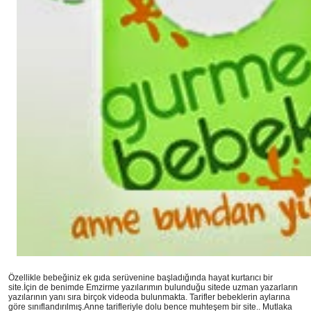
Özellikle bebeğiniz ek gıda serüvenine başladığında hayat kurtarıcı bir
site.İçin de benimde Emzirme yazılarımın bulunduğu sitede uzman yazarların
yazılarının yanı sıra birçok videoda bulunmakta. Tarifler bebeklerin aylarına
göre sınıflandırılmış.Anne tarifleriyle dolu bence muhteşem bir site.. Mutlaka