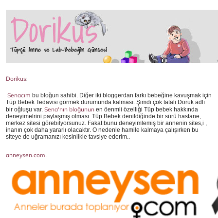
Dorikus
:
Senacım
bu bloğun sahibi. Diğer iki bloggerdan farkı bebeğine kavuşmak için
Tüp Bebek Tedavisi görmek durumunda kalması. Şimdi çok tatalı Doruk adlı
Sena'nın bloğunun
bir oğluşu var.
en öenmli özelliği Tüp bebek hakkında
deneyimelrini paylaşmış olması. Tüp Bebek denildiğinde bir sürü hastane,
merkez sitesi görebilyorsunuz. Fakat bunu deneyimlemiş bir annenin sites,i ,
inanın çok daha yararlı olacaktır. O nedenle hamile kalmaya çalışırken bu
siteye de uğramanızı kesinlikle tavsiye ederim..
anneysen.com
: