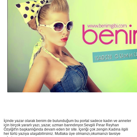
İçinde yazar olarak benim de bulunduğum bu portal sadece kadın ve anneler
için birçok yararlı yazı, yazar, uzman barındırıyor.Sevgili Pınar Reyhan
Özyiğit'in başkanlığında devam eden bir site. İçeriği çok zengin.Kadına ilgili
her türlü yazıya ulaşabilirsiniz. Mutlaka üye olmanızı,okumanızı tavsiye