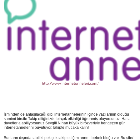
http://www.internetanneleri.com/
İsminden de anlaşılacağı gibi internetannelerinin içinde yazılarının olduğu
samimi birsite.Takip ettiğinizde birçok etkinliği öğrenmiş oluyorsunuz. Hatta
davetler alabiliyorsunuz.Sevgili Nihan büyük birözveriyle her geçen gün
internetannelerini büyütüyor.Takipte mutlaka kalın!
Bunların dışında tabii ki pek çok takip ettiğim anne - bebek bloğu var.
Bu site/