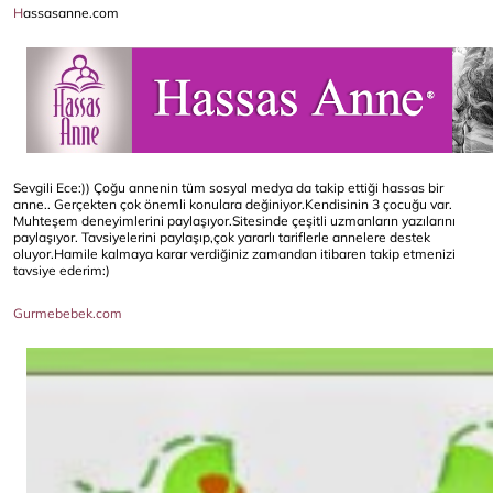
H
assasanne.com
Sevgili Ece:)) Çoğu annenin tüm sosyal medya da takip ettiği hassas bir
anne.. Gerçekten çok önemli konulara değiniyor.Kendisinin 3 çocuğu var.
Muhteşem deneyimlerini paylaşıyor.Sitesinde çeşitli uzmanların yazılarını
paylaşıyor. Tavsiyelerini paylaşıp,çok yararlı tariflerle annelere destek
oluyor.Hamile kalmaya karar verdiğiniz zamandan itibaren takip etmenizi
tavsiye ederim:)
Gurmebebek.com