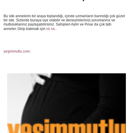
Bu site annelerin bir araya toplandığı, içinde uzmanların barındığı çok güzel
bir site. Sizlerde buraya üye olabilir ve deneyimlerinizi,sorunlarınız ve
mutluluklarınız paylaşabilirsiniz. Sahipleri Aylin ve Pınar da çok tatlı
tık tık
anneler..Girip bakmak için
..
yeşimmutlu.com
: