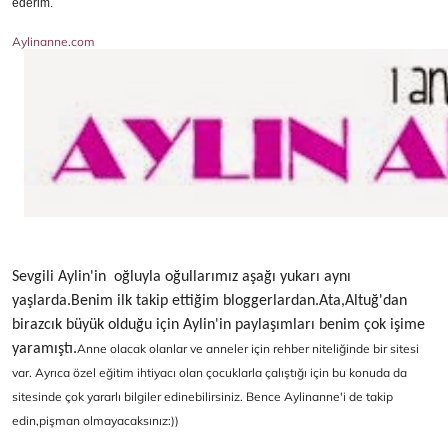
ederim.
Aylinanne.com
Sevgili Aylin'in oğluyla oğullarımız aşağı yukarı aynı
yaşlarda.Benim ilk takip ettiğim bloggerlardan.Ata,Altuğ'dan
birazcık büyük olduğu için Aylin'in paylaşımları benim çok işime
yaramıştı.
Anne olacak olanlar ve anneler için rehber niteliğinde bir sitesi
var. Ayrıca özel eğitim ihtiyacı olan çocuklarla çalıştığı için bu konuda da
sitesinde çok yararlı bilgiler edinebilirsiniz. Bence Aylinanne'i de takip
edin,pişman olmayacaksınız:))