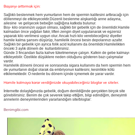
Başarıyı arttırmak için:
Sağlıklı beslenmek hem yumurtanın hem de spermin kalitesini arttıracağı için
döllenmeyi de etkileyecektir.Düzenli beslenme alışkanlığı anne adayına,
ailesine ve gelişecek bebeğin sağlığına katkıda bulunur.
Boy- kilo oranınızın uygun olması, sağlıklı bir gebelik için de önemlidir.Hamile
kalmadan önce yağdan fakir, liften zengin diyet uygulanarak ve egzersiz
yaparak kilo verilmesi uygun olur. Ancak hızlı kilo verebileceğiniz diyetler
hamile kalma şansını düşürüp, hamilelik öncesi besin depolarınızı azaltır.
Sağlıklı bir gebelik için ayrıca folik acid kullanımı da önemlidir.Hamilelikten
önceki 3 aylık dönem de kullanbilirsiniz.
Günde 3 fincandan fazla kahve tüketmemeye çalışın. Kafein de gebe kalmayı
etkileyebilir. Özelikle düşüklere neden olduğunu gösteren bazı çalışmalar
vardır.
Hamilelik dönemi öncesi ve sonrasında sigara kullanımı da hem spermin hem
de yumurtanın doğal olarak da embriyonun kalitesini, kesinlikle kötü
etkilemektedir. O nedenle bu dönem içinde içmemek de yarar vardır.
Hamile kalmaya karar verdiğinizde okuyabileceğiniz bloglar ve siteler.
İnternette dolaştığınızda gebelik, doğum denildiğinde gerçekten birçok site
görebilirsiniz. Benim de çok severek takip ettiğim, bilgi edindiğim, deneyimli
annelerin deneyimlerinden yararlandığım site/bloglar:
Benimgibi.com