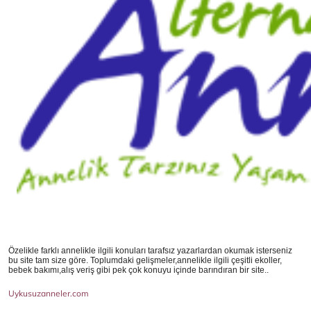
Özelikle farklı annelikle ilgili konuları tarafsız yazarlardan okumak isterseniz
bu site tam size göre. Toplumdaki gelişmeler,annelikle ilgili çeşitli ekoller,
bebek bakımı,alış veriş gibi pek çok konuyu içinde barındıran bir site..
Uykusuzanneler.com