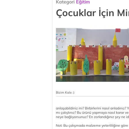
Kategori
Eğitim
Çocuklar İçin Mi
Bizim Kale :)
anlaşabildiniz mi? Birbirlerini nasıl anladını
mı çalıştınız? Bu ürünü yapmaya nasıl karar ve
neye bağlıyorsunuz? En zorlandığınız şey ne idi
Not:
Bu çalışmada
malzeme yeterliliğine göre 4-