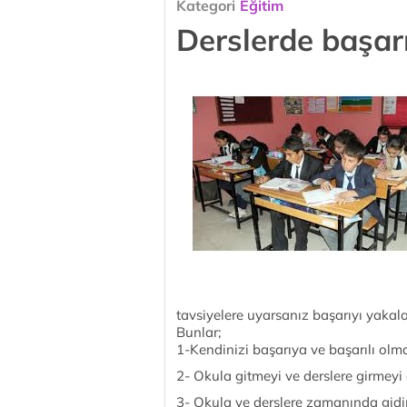
Kategori
Eğitim
Derslerde başar
tavsiyelere uyarsanız başarıyı yaka
Bunlar;
1-Kendinizi başarıya ve başarılı olma
2- Okula gitmeyi ve derslere girmeyi
3- Okula ve derslere zamanında gidi