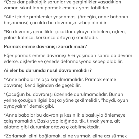
*Çocuklar psikolojik sorunlar ve gerginlikler yaşadıkları
zaman sıkıntılarını parmak emerek yansıtabilirler.
*Aile içinde problemler yaşanması (örneğin, anne babanın
boşanması) çocukta bu davranışa sebep olabilir.
*Bu davranış genellikle çocuklar uykuya dalarken, açken,
yalnız kalınca, korkunca ortaya çıkmaktadır.
Parmak emme davranışı zararlı mıdır?
Eğer parmak emme davranışı 5-6 yaşından sonra da devam
ederse, dişlerde ve çenede deformasyona sebep olabilir.
Aileler bu durumda nasıl davranmalıdır?
*Anne babalar telaşa kapılmamalıdır. Parmak emme
davranışı kendiliğinden de geçebilir.
*Çocuğun bu davranışı üzerinde durulmamalıdır. Bunun
yerine çocuğun ilgisi başka yöne çekilmelidir, “haydi, oyun
oynayalım” demek gibi.
*Anne babalar bu davranışı kesinlikle baskıyla önlemeye
çalışmamalıdır. Baskı yapıldığında, tik, tırnak yeme, alt
ıslatma gibi durumlar ortaya çıkabilmektedir.
*Zorlamak, elini bağlamak, eline vurmak, eline acı sürmek