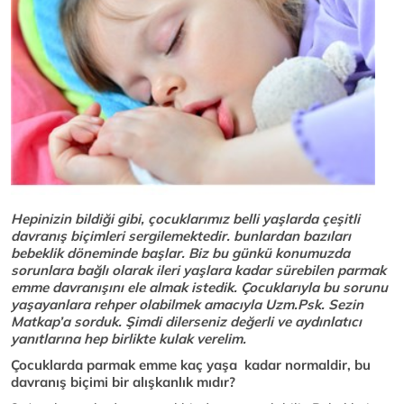
Hepinizin bildiği gibi, çocuklarımız belli yaşlarda çeşitli
davranış biçimleri sergilemektedir. bunlardan bazıları
bebeklik döneminde başlar. Biz bu günkü konumuzda
sorunlara bağlı olarak ileri yaşlara kadar sürebilen parmak
emme davranışını ele almak istedik. Çocuklarıyla bu sorunu
yaşayanlara rehper olabilmek amacıyla Uzm.Psk. Sezin
Matkap’a sorduk. Şimdi dilerseniz değerli ve aydınlatıcı
yanıtlarına hep birlikte kulak verelim.
Çocuklarda parmak emme kaç yaşa kadar normaldir, bu
davranış biçimi bir alışkanlık mıdır?