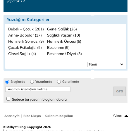
yaparak 19..
Yazdığım Kategoriler
Bebek - Çocuk (281)
Genel Sağlık (26)
Anne-Babalar (17)
Sağlıklı Yaşam (10)
Hamilelik Sonrası (9)
Hamilelik Öncesi (6)
Çocuk Psikolojisi (5)
Beslenme (5)
Cinsel Sağlık (4)
Beslenme / Diyet (3)
Bloglarda
Yazarlarda
Galerilerde
Sadece bu yazarın bloglarında ara
|
|
Yukarı
Anasayfa
Bize Ulaşın
Kullanım Koşulları
© Milliyet Blog Copyright 2026