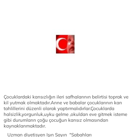
Çocuklardaki kansızlığın ileri safhalarının belirtisi toprak ve
kil yutmak olmaktadır.Anne ve babalar çocuklarının kan
tahlillerini düzenli olarak yaptırmalıdırlar.Çocuklarda
halsizlik,yorgunluk,uyku gelme ,okuldan eve gitmek isteme
gibi durumların çoğu çocuğun kansız olmasından
kaynaklanmaktadır.
Uzman diyetisyen Işın Sayın "Sabahları