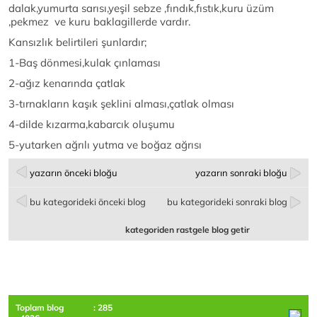
dalak,yumurta sarısı,yeşil sebze ,fındık,fıstık,kuru üzüm
,pekmez ve kuru baklagillerde vardır.
Kansızlık belirtileri şunlardır;
1-Baş dönmesi,kulak çınlaması
2-ağız kenarında çatlak
3-tırnakların kaşık şeklini alması,çatlak olması
4-dilde kızarma,kabarcık oluşumu
5-yutarken ağrılı yutma ve boğaz ağrısı
yazarın önceki bloğu
yazarın sonraki bloğu
bu kategorideki önceki blog
bu kategorideki sonraki blog
kategoriden rastgele blog getir
Toplam blog
: 285