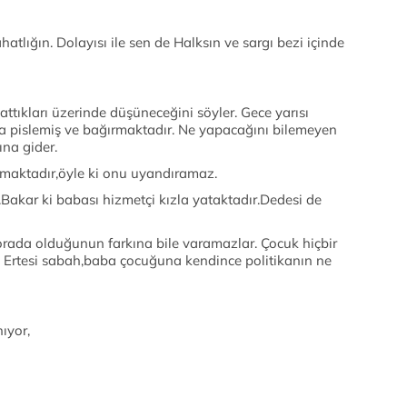
ahatlığın. Dolayısı ile sen de Halksın ve sargı bezi içinde
tıkları üzerinde düşüneceğini söyler. Gece yarısı
na pislemiş ve bağırmaktadır. Ne yapacağını bilemeyen
na gider.
atmaktadır,öyle ki onu uyandıramaz.
.Bakar ki babası hizmetçi kızla yataktadır.Dedesi de
orada olduğunun farkına bile varamazlar. Çocuk hiçbir
 Ertesi sabah,baba çocuğuna kendince politikanın ne
nıyor,