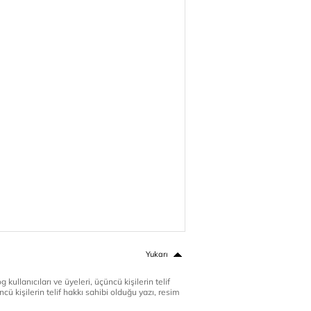
Yukarı
 kullanıcıları ve üyeleri, üçüncü kişilerin telif
cü kişilerin telif hakkı sahibi olduğu yazı, resim