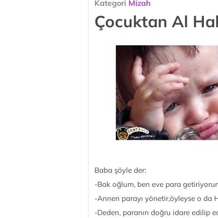
Kategori
Mizah
Çocuktan Al Ha
Baba şöyle der:
-Bak oğlum, ben eve para getiriyorum
-Annen parayı yönetir,öyleyse o da 
-Deden, paranın doğru idare edilip e