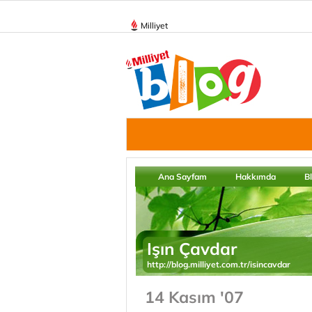
Milliyet
Ana Sayfam
Hakkımda
B
Işın Çavdar
http://blog.milliyet.com.tr/isincavdar
14 Kasım '07