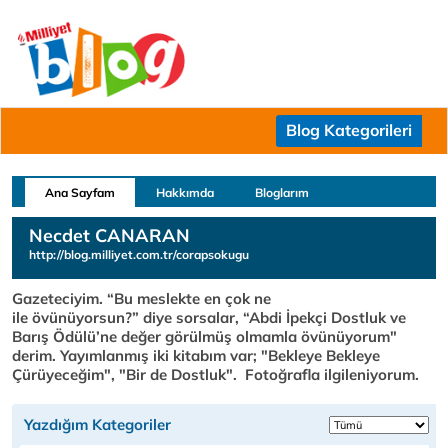
Blog Kategorileri
Ana Sayfam
Hakkımda
Bloglarım
Necdet CANARAN
http://blog.milliyet.com.tr/corapsokugu
Gazeteciyim. “Bu meslekte en çok ne
ile övünüyorsun?” diye sorsalar, “Abdi İpekçi Dostluk ve
Barış Ödülü’ne değer görülmüş olmamla övünüyorum"
derim. Yayımlanmış iki kitabım var; "Bekleye Bekleye
Çürüyeceğim", "Bir de Dostluk". Fotoğrafla ilgileniyorum.
Yazdığım Kategoriler