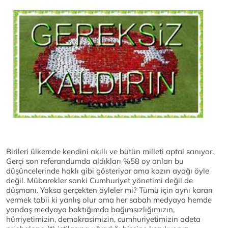
Birileri ülkemde kendini akıllı ve bütün milleti aptal sanıyor.
Gerçi son referandumda aldıkları %58 oy onları bu
düşüncelerinde haklı gibi gösteriyor ama kazın ayağı öyle
değil. Mübarekler sanki Cumhuriyet yönetimi değil de
düşmanı. Yoksa gerçekten öyleler mi? Tümü için aynı kararı
vermek tabii ki yanlış olur ama her sabah medyaya hemde
yandaş medyaya baktığımda bağımsızlığımızın,
hürriyetimizin, demokrasimizin, cumhuriyetimizin adeta