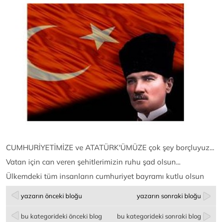
CUMHURİYETİMİZE ve ATATÜRK'ÜMÜZE çok şey borçluyuz...
Vatan için can veren şehitlerimizin ruhu şad olsun...
Ülkemdeki tüm insanların cumhuriyet bayramı kutlu olsun
yazarın önceki bloğu
yazarın sonraki bloğu
bu kategorideki önceki blog
bu kategorideki sonraki blog