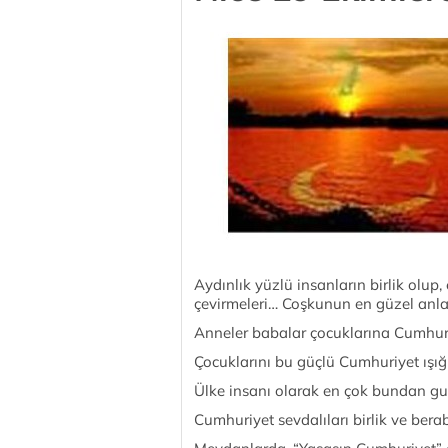
Aydınlık yüzlü insanların birlik olup, e
çevirmeleri… Coşkunun en güzel anl
Anneler babalar çocuklarına Cumhuri
Çocuklarını bu güçlü Cumhuriyet ışı
Ülke insanı olarak en çok bundan g
Cumhuriyet sevdalıları birlik ve bera