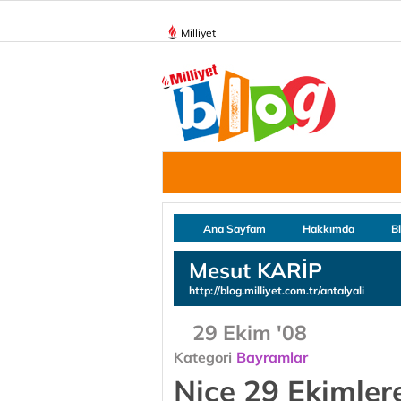
Milliyet
Ana Sayfam
Hakkımda
B
Mesut KARİP
http://blog.milliyet.com.tr/antalyali
29 Ekim '08
Kategori
Bayramlar
Nice 29 Ekimlere