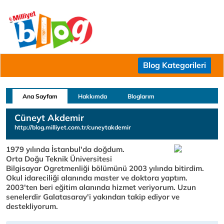
Blog Kategorileri
Ana Sayfam
Hakkımda
Bloglarım
Cüneyt Akdemir
http://blog.milliyet.com.tr/cuneytakdemir
1979 yılında İstanbul'da doğdum.
Orta Doğu Teknik Üniversitesi
Bilgisayar Ogretmenliği bölümünü 2003 yılında bitirdim.
Okul idareciliği alanında master ve doktora yaptım.
2003'ten beri eğitim alanında hizmet veriyorum. Uzun
senelerdir Galatasaray'i yakından takip ediyor ve
destekliyorum.