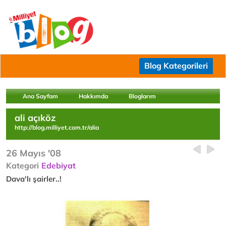
Blog Kategorileri
Ana Sayfam
Hakkımda
Bloglarım
ali açıköz
http://blog.milliyet.com.tr/alia
26 Mayıs '08
Kategori
Edebiyat
Dava'lı şairler..!