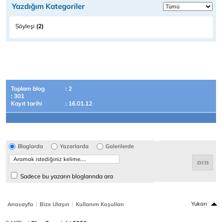
Yazdığım Kategoriler
Söyleşi
(2)
Toplam blog
: 2
: 301
Kayıt tarihi
: 16.01.12
Bloglarda
Yazarlarda
Galerilerde
Sadece bu yazarın bloglarında ara
|
|
Yukarı
Anasayfa
Bize Ulaşın
Kullanım Koşulları