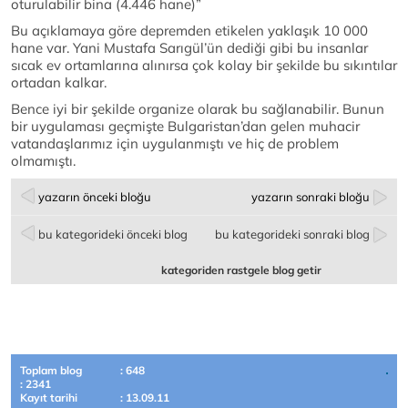
oturulabilir bina (4.446 hane)”
Bu açıklamaya göre depremden etikelen yaklaşık 10 000
hane var. Yani Mustafa Sarıgül’ün dediği gibi bu insanlar
sıcak ev ortamlarına alınırsa çok kolay bir şekilde bu sıkıntılar
ortadan kalkar.
Bence iyi bir şekilde organize olarak bu sağlanabilir. Bunun
bir uygulaması geçmişte Bulgaristan’dan gelen muhacir
vatandaşlarımız için uygulanmıştı ve hiç de problem
olmamıştı.
yazarın önceki bloğu
yazarın sonraki bloğu
bu kategorideki önceki blog
bu kategorideki sonraki blog
kategoriden rastgele blog getir
Toplam blog
: 648
: 2341
Kayıt tarihi
: 13.09.11