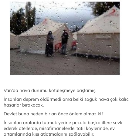
Van'da hava durumu kötüleşmeye başlamış.
İnsanları deprem öldürmedi ama belki soğuk hava çok kalıcı
hasarlar bırakacak.
Devlet buna neden bir an önce önlem almaz ki?
İnsanları oralarda tutmak yerine pekala başka illere sevk
ederek otellerde, misafirhanelerde, tatil köylerinde, ev
ortamlarında kışı atlatmalarını sağlayabilir.