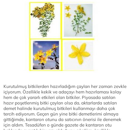
Kurutulmuş bitkilerden hazırladığım çayları her zaman zevkle
içiyorum. Özellikle kekik ve adaçayı hem hazırlaması kolay
hem de çok yararlı etkileri olan bitkiler. Piyasada satılan
hazır poşetlenmiş bitki çayları olsa da, aktarlarda satılan
demet halinde kurutulmuş bitkileri kullanmayı daha çok
tercih ediyorum. Geçen gün yine bitki demetlerimi almaya
gittiğimde, kantaron otunu da satıcının önerisi ile denemek
için aldım. Tesadüfen o günde gazete de kantaron otu