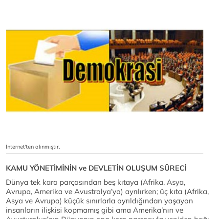
İnternet'ten alınmıştır.
KAMU YÖNETİMİNİN ve DEVLETİN OLUŞUM SÜRECİ
Dünya tek kara parçasından beş kıtaya (Afrika, Asya,
Avrupa, Amerika ve Avustralya’ya) ayrılırken; üç kıta (Afrika,
Asya ve Avrupa) küçük sınırlarla ayrıldığından yaşayan
insanların ilişkisi kopmamış gibi ama Amerika’nın ve