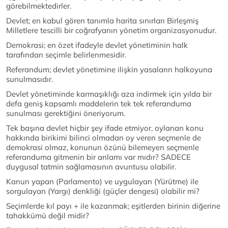
görebilmektedirler.
Devlet; en kabul gören tanımla harita sınırları Birleşmiş
Milletlere tescilli bir coğrafyanın yönetim organizasyonudur.
Demokrasi; en özet ifadeyle devlet yönetiminin halk
tarafından seçimle belirlenmesidir.
Referandum; devlet yönetimine ilişkin yasaların halkoyuna
sunulmasıdır.
Devlet yönetiminde karmaşıklığı aza indirmek için yılda bir
defa geniş kapsamlı maddelerin tek tek referanduma
sunulması gerektiğini öneriyorum.
Tek başına devlet hiçbir şey ifade etmiyor, oylanan konu
hakkında birikimi bilinci olmadan oy veren seçmenle de
demokrasi olmaz, konunun özünü bilemeyen seçmenle
referanduma gitmenin bir anlamı var mıdır? SADECE
duygusal tatmin sağlamasının avuntusu olabilir.
Kanun yapan (Parlamento) ve uygulayan (Yürütme) ile
sorgulayan (Yargı) denkliği (güçler dengesi) olabilir mi?
Seçimlerde kıl payı + ile kazanmak; eşitlerden birinin diğerine
tahakkümü değil midir?