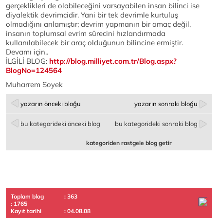
gerçeklikleri de olabileceğini varsayabilen insan bilinci ise
diyalektik devrimcidir. Yani bir tek devrimle kurtuluş
olmadığını anlamıştır; devrim yapmanın bir amaç değil,
insanın toplumsal evrim sürecini hızlandırmada
kullanılabilecek bir araç olduğunun bilincine ermiştir.
Devamı için..
İLGİLİ BLOG:
http://blog.milliyet.com.tr/Blog.aspx?
BlogNo=124564
Muharrem Soyek
yazarın önceki bloğu
yazarın sonraki bloğu
bu kategorideki önceki blog
bu kategorideki sonraki blog
kategoriden rastgele blog getir
Toplam blog
: 363
: 1765
Kayıt tarihi
: 04.08.08