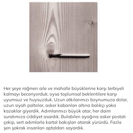
Her şeye rağmen aile ve mahalle büyüklerine karşı terbiyeli
kalmayı beceriyorduk; oysa toplumsal beklentilere karşı
uyumsuz ve huysuzduk. Uzun atkılarımızı boynumuza dolar,
uzun siyah paltolar, asker kabanları altına balıkçı yaka
kazaklar giyerdik. Adımlarımızı büyük atar, her daim
suratımıza ciddiyet asardık. Bulabilen ayağına asker postalı
çekip, sert adımlarla kartal bakışları atarak yürürdü. Fazla
şen şakrak insanları aptaldan sayardık.