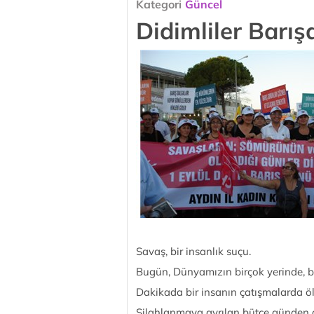
Kategori
Güncel
Didimliler Barış
Savaş, bir insanlık suçu.
Bugün, Dünyamızın birçok yerinde, bu
Dakikada bir insanın çatışmalarda öld
Silahlanmaya ayrılan bütçe günden 