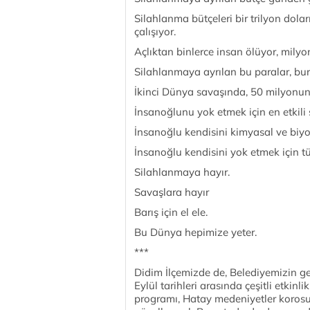
Silahlanma bütçeleri bir trilyon dola
çalışıyor.
Açlıktan binlerce insan ölüyor, mily
Silahlanmaya ayrılan bu paralar, bu
İkinci Dünya savaşında, 50 milyonun 
İnsanoğlunu yok etmek için en etkili 
İnsanoğlu kendisini kimyasal ve biyol
İnsanoğlu kendisini yok etmek için tü
Silahlanmaya hayır.
Savaşlara hayır
Barış için el ele.
Bu Dünya hepimize yeter.
***
Didim İlçemizde de, Belediyemizin gele
Eylül tarihleri arasında çeşitli etkin
programı, Hatay medeniyetler korosu,