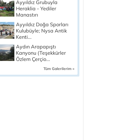
Ayyıldız Grubuyla
Heraklia - Yediler
Manastırı
Ayyıldız Doğa Sporları
Kulubüyle; Nysa Antik
Kenti...
Aydın Arapapıştı
Kanyonu (Teşekkürler
Özlem Çerçio...
Tüm Galerilerim »