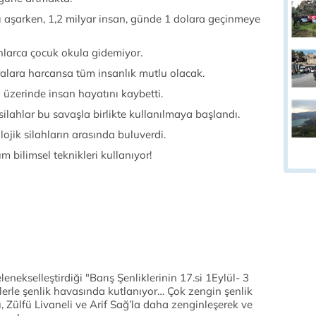
rı aşarken, 1,2 milyar insan, günde 1 dolara geçinmeye
onlarca çocuk okula gidemiyor.
ralara harcansa tüm insanlık mutlu olacak.
üzerinde insan hayatını kaybetti.
silahlar bu savaşla birlikte kullanılmaya başlandı.
ojik silahların arasında buluverdi.
m bilimsel teknikleri kullanıyor!
nekselleştirdiği "Barış Şenliklerinin 17.si 1Eylül- 3
liklerle şenlik havasında kutlanıyor… Çok zengin şenlik
 Zülfü Livaneli ve Arif Sağ’la daha zenginleşerek ve