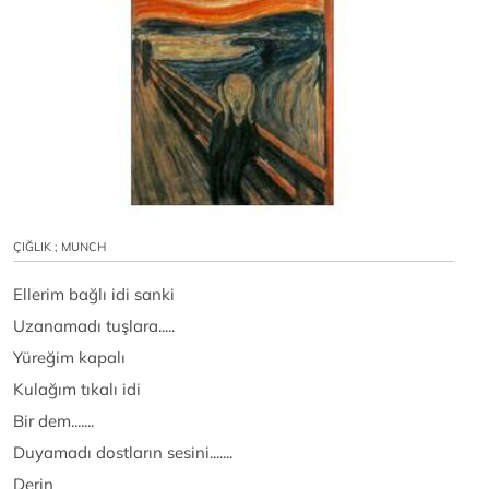
ÇIĞLIK ; MUNCH
Ellerim bağlı idi sanki
Uzanamadı tuşlara.....
Yüreğim kapalı
Kulağım tıkalı idi
Bir dem.......
Duyamadı dostların sesini.......
Derin