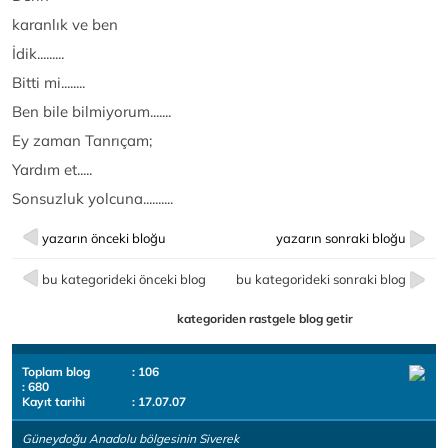
karanlık ve ben
İdik.........
Bitti mi........
Ben bile bilmiyorum.......
Ey zaman Tanrıçam;
Yardım et.....
Sonsuzluk yolcuna..........
yazarın önceki bloğu
yazarın sonraki bloğu
bu kategorideki önceki blog
bu kategorideki sonraki blog
kategoriden rastgele blog getir
Toplam blog
: 106
: 680
Kayıt tarihi
: 17.07.07
Güneydoğu Anadolu bölgesinin Siverek