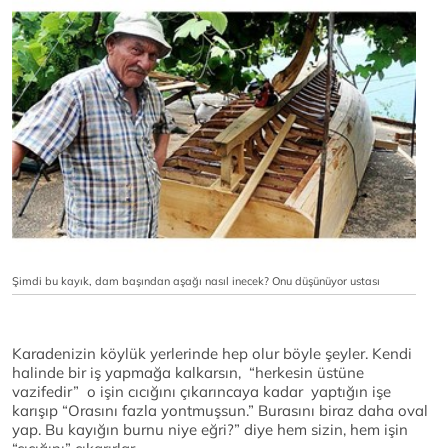
Şimdi bu kayık, dam başından aşağı nasıl inecek? Onu düşünüyor ustası
Karadenizin köylük yerlerinde hep olur böyle şeyler. Kendi
halinde bir iş yapmağa kalkarsın, “herkesin üstüne
vazifedir” o işin cıcığını çıkarıncaya kadar yaptığın işe
karışıp “Orasını fazla yontmuşsun.” Burasını biraz daha oval
yap. Bu kayığın burnu niye eğri?” diye hem sizin, hem işin