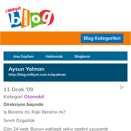
Blog Kategorileri
Ana Sayfam
Hakkımda
Bloglarım
Aysun Yalman
http://blog.milliyet.com.tr/ayalman
11 Ocak '09
Kategori
Otomobil
Direksiyon başında
İş Becerisi mi, İlişki Becerisi mi?
Sınırlı Özgürlük
Gün 24 saat. Bunun yaklaşık sekiz saatini uyuyarak