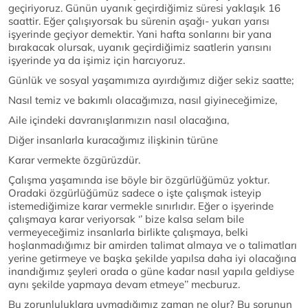
geçiriyoruz. Günün uyanık geçirdiğimiz süresi yaklaşık 16
saattir. Eğer çalışıyorsak bu sürenin aşağı- yukarı yarısı
işyerinde geçiyor demektir. Yani hafta sonlarını bir yana
bırakacak olursak, uyanık geçirdiğimiz saatlerin yarısını
işyerinde ya da işimiz için harcıyoruz.
Günlük ve sosyal yaşamımıza ayırdığımız diğer sekiz saatte;
Nasıl temiz ve bakımlı olacağımıza, nasıl giyineceğimize,
Aile içindeki davranışlarımızın nasıl olacağına,
Diğer insanlarla kuracağımız ilişkinin türüne
Karar vermekte özgürüzdür.
Çalışma yaşamında ise böyle bir özgürlüğümüz yoktur.
Oradaki özgürlüğümüz sadece o işte çalışmak isteyip
istemediğimize karar vermekle sınırlıdır. Eğer o işyerinde
çalışmaya karar veriyorsak ‘’ bize kalsa selam bile
vermeyeceğimiz insanlarla birlikte çalışmaya, belki
hoşlanmadığımız bir amirden talimat almaya ve o talimatları
yerine getirmeye ve başka şekilde yapılsa daha iyi olacağına
inandığımız şeyleri orada o güne kadar nasıl yapıla geldiyse
aynı şekilde yapmaya devam etmeye’’ mecburuz.
Bu zorunluluklara uymadığımız zaman ne olur? Bu sorunun