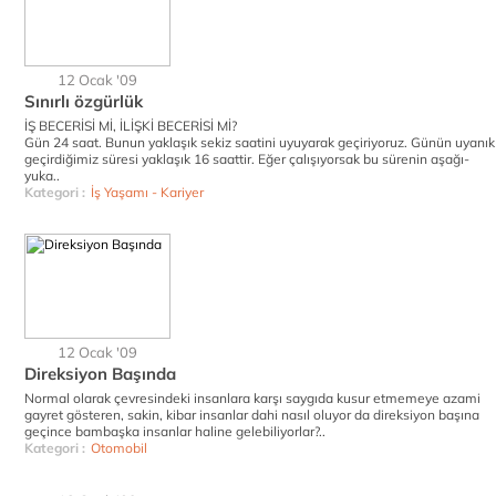
12 Ocak '09
Sınırlı özgürlük
İŞ BECERİSİ Mİ, İLİŞKİ BECERİSİ Mİ?
Gün 24 saat. Bunun yaklaşık sekiz saatini uyuyarak geçiriyoruz. Günün uyanık
geçirdiğimiz süresi yaklaşık 16 saattir. Eğer çalışıyorsak bu sürenin aşağı-
yuka..
Kategori :
İş Yaşamı - Kariyer
12 Ocak '09
Direksiyon Başında
Normal olarak çevresindeki insanlara karşı saygıda kusur etmemeye azami
gayret gösteren, sakin, kibar insanlar dahi nasıl oluyor da direksiyon başına
geçince bambaşka insanlar haline gelebiliyorlar?..
Kategori :
Otomobil