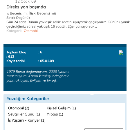
12 Ocak '09
Direksiyon başında
İş Becerisi mi, İlişki Becerisi mi?
Sınırlı Özgürlük
Gün 24 saat. Bunun yaklaşık sekiz saatini uyuyarak geçiriyoruz. Günün uyanık
geçirdiğimiz süresi yaklaşık 16 saattir. Eğer çalışıyorsak ..
Kategori :
Otomobil
Toplam blog
: 6
: 612
Kayıt tarihi
: 05.01.09
1979 Bursa doğumluyum. 2003 İşletme
mezunuyum. Kamu kuruluşunda görev
yapmaktayım. Evliyim ve bir oğ..
Yazdığım Kategoriler
Otomobil (2)
Kişisel Gelişim (1)
Sevgililer Günü (1)
Yılbaşı (1)
İş Yaşamı - Kariyer (1)