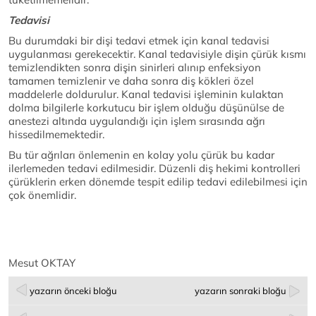
Tedavisi
Bu durumdaki bir dişi tedavi etmek için kanal tedavisi
uygulanması gerekecektir. Kanal tedavisiyle dişin çürük kısmı
temizlendikten sonra dişin sinirleri alınıp enfeksiyon
tamamen temizlenir ve daha sonra diş kökleri özel
maddelerle doldurulur. Kanal tedavisi işleminin kulaktan
dolma bilgilerle korkutucu bir işlem olduğu düşünülse de
anestezi altında uygulandığı için işlem sırasında ağrı
hissedilmemektedir.
Bu tür ağrıları önlemenin en kolay yolu çürük bu kadar
ilerlemeden tedavi edilmesidir. Düzenli diş hekimi kontrolleri
çürüklerin erken dönemde tespit edilip tedavi edilebilmesi için
çok önemlidir.
Dt
Mesut OKTAY
yazarın önceki bloğu
yazarın sonraki bloğu