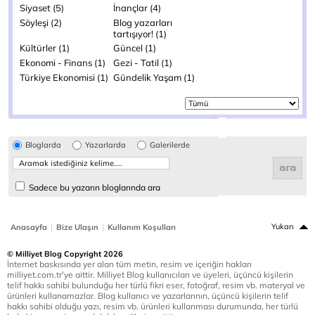
Siyaset (5)
İnançlar (4)
Söyleşi (2)
Blog yazarları
tartışıyor! (1)
Kültürler (1)
Güncel (1)
Ekonomi - Finans (1)
Gezi - Tatil (1)
Türkiye Ekonomisi (1)
Gündelik Yaşam (1)
Bloglarda
Yazarlarda
Galerilerde
Sadece bu yazarın bloglarında ara
|
|
Yukarı
Anasayfa
Bize Ulaşın
Kullanım Koşulları
© Milliyet Blog Copyright 2026
İnternet baskısında yer alan tüm metin, resim ve içeriğin hakları
milliyet.com.tr'ye aittir. Milliyet Blog kullanıcıları ve üyeleri, üçüncü kişilerin
telif hakkı sahibi bulunduğu her türlü fikri eser, fotoğraf, resim vb. materyal ve
ürünleri kullanamazlar. Blog kullanıcı ve yazarlarının, üçüncü kişilerin telif
hakkı sahibi olduğu yazı, resim vb. ürünleri kullanması durumunda, her türlü