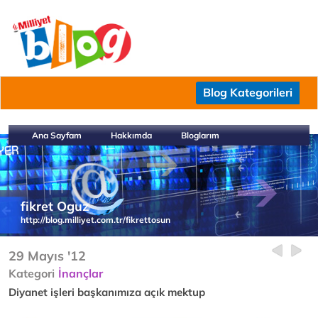
Blog Kategorileri
Ana Sayfam
Hakkımda
Bloglarım
fikret Oguz
http://blog.milliyet.com.tr/fikrettosun
29 Mayıs '12
Kategori
İnançlar
Diyanet işleri başkanımıza açık mektup