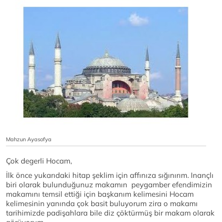
Mahzun Ayasofya
Çok degerli Hocam,
İlk önce yukarıdaki hitap şeklim için affınıza sığınırım. Inançlı
biri olarak bulunduğunuz makamın peygamber efendimizin
makamını temsil ettiği için başkanım kelimesini Hocam
kelimesinin yanında çok basit buluyorum zira o makamı
tarihimizde padişahlara bile diz çöktürmüş bir makam olarak