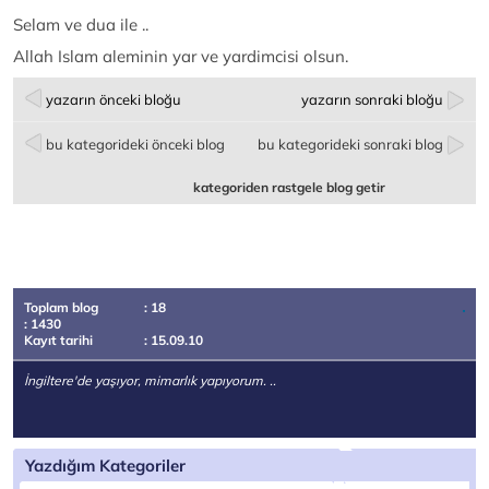
Selam ve dua ile ..
Allah Islam aleminin yar ve yardimcisi olsun.
yazarın önceki bloğu
yazarın sonraki bloğu
bu kategorideki önceki blog
bu kategorideki sonraki blog
kategoriden rastgele blog getir
Toplam blog
: 18
: 1430
Kayıt tarihi
: 15.09.10
İngiltere'de yaşıyor, mimarlık yapıyorum. ..
Yazdığım Kategoriler