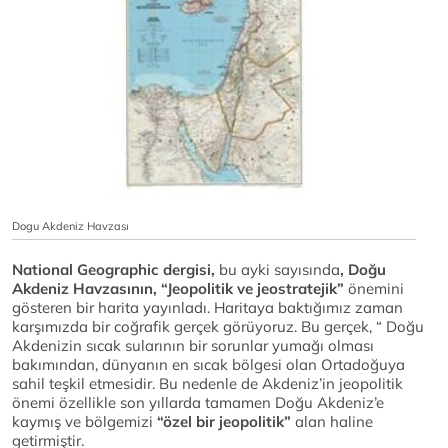
Dogu Akdeniz Havzası
National Geographic dergisi,
bu ayki sayısında
, Doğu
Akdeniz Havzasının, “Jeopolitik ve jeostratejik”
önemini
gösteren bir harita yayınladı. Haritaya baktığımız zaman
karşımızda bir coğrafik gerçek görüyoruz. Bu gerçek, “ Doğu
Akdenizin sıcak sularının bir sorunlar yumağı olması
bakımından, dünyanın en sıcak bölgesi olan Ortadoğuya
sahil teşkil etmesidir. Bu nedenle de Akdeniz’in jeopolitik
önemi özellikle son yıllarda tamamen Doğu Akdeniz’e
kaymış ve bölgemizi
“özel bir jeopolitik”
alan haline
getirmiştir.