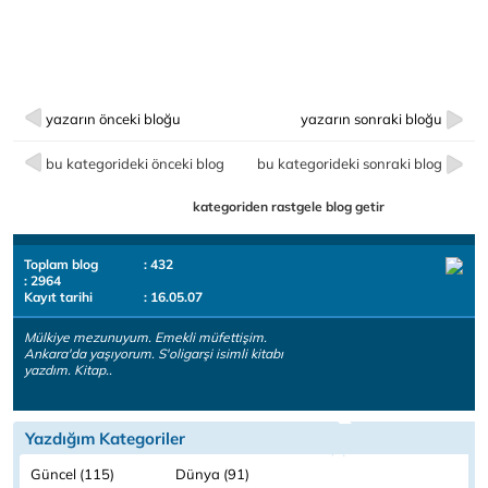
yazarın önceki bloğu
yazarın sonraki bloğu
bu kategorideki önceki blog
bu kategorideki sonraki blog
kategoriden rastgele blog getir
Toplam blog
: 432
: 2964
Kayıt tarihi
: 16.05.07
Mülkiye mezunuyum. Emekli müfettişim.
Ankara'da yaşıyorum. S'oligarşi isimli kitabı
yazdım. Kitap..
Yazdığım Kategoriler
Güncel (115)
Dünya (91)