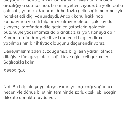
aracılığıyla satmasında, bir art niyetten ziyade, bu yolla daha
çok satış yaparak Kuruma daha fazla gelir sağlama amacıyla
hareket edildiği yönündeydi. Ancak konu hakkında
kamuoyuna yeterli bilginin verilmiyor olması çok sayıda
şikayetçi tarafından dile getirilen şaibelerin gölgesini
bütünüyle yadsımamızı da olanaksız kılıyor. Konuya dair
Kurum tarafından yeterli ve ikna edici bilgilendirme
yapılmasının bir ihtiyaç olduğunu değerlendiriyoruz.
Deneyimlerimizden süzdüğümüz bilgilerin yararlı olması
dileğiyle tüm gezginlere sağlıklı ve eğlenceli gezmeler…
Sağlıcakla kalın.
Kenan IŞIK
Not: Bu bilginin yaygınlaşmasının yol açacağı yoğunluk
nedeniyle dönüş biletinin temininde zorluk çekilebileceğini
dikkate almakta fayda var.