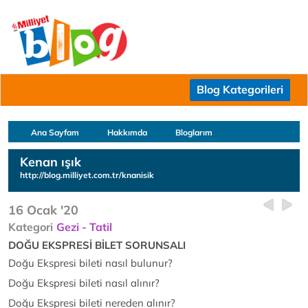
Blog Kategorileri
Ana Sayfam
Hakkımda
Bloglarım
Kenan ışık
http://blog.milliyet.com.tr/knanisik
16 Ocak '20
Kategori
Gezi - Tatil
DOĞU EKSPRESİ BİLET SORUNSALI
Doğu Ekspresi bileti nasıl bulunur?
Doğu Ekspresi bileti nasıl alınır?
Doğu Ekspresi bileti nereden alınır?