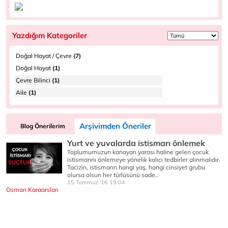
Yazdığım Kategoriler
Doğal Hayat / Çevre
(7)
Doğal Hayat
(1)
Çevre Bilinci
(1)
Aile
(1)
Arşivimden Öneriler
Blog Önerilerim
Yurt ve yuvalarda istismarı önlemek
Toplumumuzun kanayan yarası haline gelen çocuk
istismarını önlemeye yönelik kalıcı tedbirler alınmalıdır.
Tacizin, istismarın hangi yaş, hangi cinsiyet grubu
olursa olsun her türlüsünü sade..
15 Temmuz '16 19:04
Osman Karaarslan