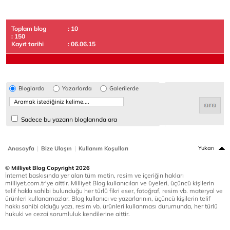
Toplam blog
: 10
: 150
Kayıt tarihi
: 06.06.15
Bloglarda
Yazarlarda
Galerilerde
Sadece bu yazarın bloglarında ara
|
|
Yukarı
Anasayfa
Bize Ulaşın
Kullanım Koşulları
© Milliyet Blog Copyright 2026
İnternet baskısında yer alan tüm metin, resim ve içeriğin hakları
milliyet.com.tr'ye aittir. Milliyet Blog kullanıcıları ve üyeleri, üçüncü kişilerin
telif hakkı sahibi bulunduğu her türlü fikri eser, fotoğraf, resim vb. materyal ve
ürünleri kullanamazlar. Blog kullanıcı ve yazarlarının, üçüncü kişilerin telif
hakkı sahibi olduğu yazı, resim vb. ürünleri kullanması durumunda, her türlü
hukuki ve cezai sorumluluk kendilerine aittir.