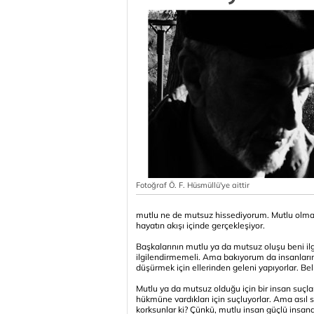
Fotoğraf Ö. F. Hüsmüllü'ye aittir
mutlu ne de mutsuz hissediyorum. Mutlu olmak 
hayatın akışı içinde gerçekleşiyor.
Başkalarının mutlu ya da mutsuz oluşu beni i
ilgilendirmemeli. Ama bakıyorum da insanları
düşürmek için ellerinden geleni yapıyorlar. Be
Mutlu ya da mutsuz olduğu için bir insan suçla
hükmüne vardıkları için suçluyorlar. Ama ası
korksunlar ki? Çünkü, mutlu insan güçlü insandı