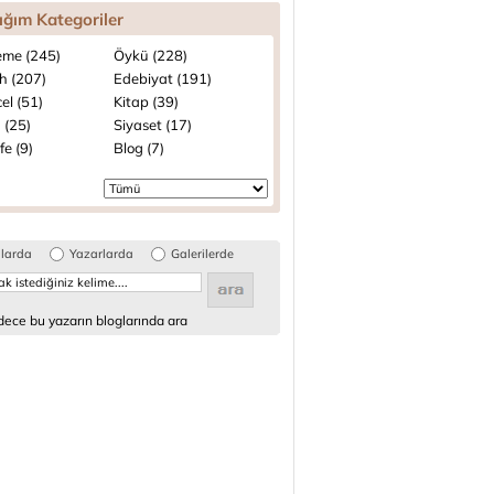
ığım Kategoriler
me (245)
Öykü (228)
h (207)
Edebiyat (191)
el (51)
Kitap (39)
 (25)
Siyaset (17)
fe (9)
Blog (7)
glarda
Yazarlarda
Galerilerde
ece bu yazarın bloglarında ara