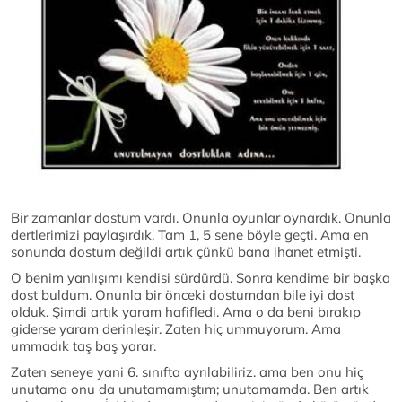
Bir zamanlar dostum vardı. Onunla oyunlar oynardık. Onunla
dertlerimizi paylaşırdık. Tam 1, 5 sene böyle geçti. Ama en
sonunda dostum değildi artık çünkü bana ihanet etmişti.
O benim yanlışımı kendisi sürdürdü. Sonra kendime bir başka
dost buldum. Onunla bir önceki dostumdan bile iyi dost
olduk. Şimdi artık yaram hafifledi. Ama o da beni bırakıp
giderse yaram derinleşir. Zaten hiç ummuyorum. Ama
ummadık taş baş yarar.
Zaten seneye yani 6. sınıfta ayrılabiliriz. ama ben onu hiç
unutama onu da unutamamıştım; unutamamda. Ben artık