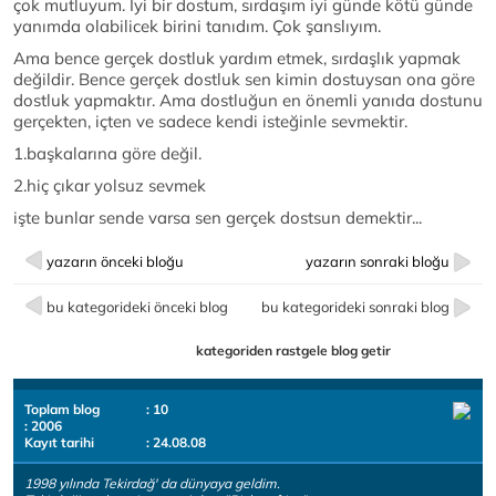
çok mutluyum. İyi bir dostum, sırdaşım iyi günde kötü günde
yanımda olabilicek birini tanıdım. Çok şanslıyım.
Ama bence gerçek dostluk yardım etmek, sırdaşlık yapmak
değildir. Bence gerçek dostluk sen kimin dostuysan ona göre
dostluk yapmaktır. Ama dostluğun en önemli yanıda dostunu
gerçekten, içten ve sadece kendi isteğinle sevmektir.
1.başkalarına göre değil.
2.hiç çıkar yolsuz sevmek
işte bunlar sende varsa sen gerçek dostsun demektir...
yazarın önceki bloğu
yazarın sonraki bloğu
bu kategorideki önceki blog
bu kategorideki sonraki blog
kategoriden rastgele blog getir
Toplam blog
: 10
: 2006
Kayıt tarihi
: 24.08.08
1998 yılında Tekirdağ' da dünyaya geldim.