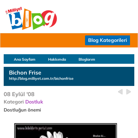
Blog Kategorileri
Ana Sayfam
Hakkımda
Bloglarım
Bichon Frise
http://blog.milliyet.com.tr/bichonfrise
08 Eylül '08
Kategori
Dostluk
Dostluğun önemi