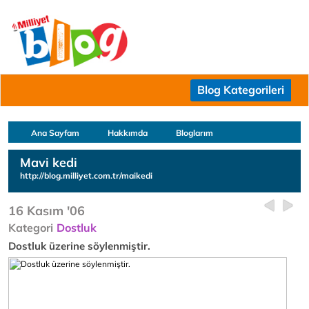
Blog Kategorileri
Ana Sayfam
Hakkımda
Bloglarım
Mavi kedi
http://blog.milliyet.com.tr/maikedi
16 Kasım '06
Kategori
Dostluk
Dostluk üzerine söylenmiştir.