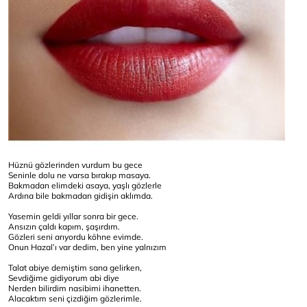
Hüznü gözlerinden vurdum bu gece
Seninle dolu ne varsa bırakıp masaya.
Bakmadan elimdeki asaya, yaşlı gözlerle
Ardına bile bakmadan gidişin aklımda.
Yasemin geldi yıllar sonra bir gece.
Ansızın çaldı kapım, şaşırdım.
Gözleri seni arıyordu köhne evimde.
Onun Hazal’ı var dedim, ben yine yalnızım
Talat abiye demiştim sana gelirken,
Sevdiğime gidiyorum abi diye
Nerden bilirdim nasibimi ihanetten.
Alacaktım seni çizdiğim gözlerimle.