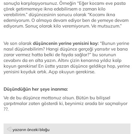
sonuçla karşılaşıyorsunuz. Örneğin “Eğer kocamı eve pasta
çörek getirmemeye ikna edebilirsem o zaman kilo
verebilirim.” düşüncesinin sonucu olarak “Kocamı ikna
edemiyorum. O almaya devam ediyor ben de yemeye devam
ediyorum. Sonuç olarak kilo veremiyorum. Ve mutsuzum.”
Ve son olarak
düşüncenin yerine yenisini koy:
“Bunun yerine
nasıl düşünebilirim? Hangi düşünce gerçeği yansıtır ve bana
zarar vermez hatta belki de fayda sağlar?” bu sorunun
cevabını da en alta yazın. Altını çizin kenarına yıldız kalp
koyun gerekirse! En üstte yazan düşünce geldikçe hop, yerine
yenisini koyduk artık. Açıp okuyun gerekirse.
Düşündüğün her şeye inanma:
Ve de bu düşünce mottonuz olsun. Bütün bu bilişsel
çarpıtmalar zaten gösterdi ki, beynimiz arada bir saçmalıyor
??.
yazarın önceki bloğu