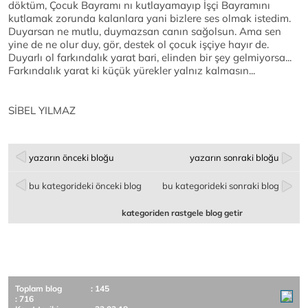
döktüm, Çocuk Bayramı nı kutlayamayıp İşçi Bayramını
kutlamak zorunda kalanlara yani bizlere ses olmak istedim.
Duyarsan ne mutlu, duymazsan canın sağolsun. Ama sen
yine de ne olur duy, gör, destek ol çocuk işçiye hayır de.
Duyarlı ol farkındalık yarat bari, elinden bir şey gelmiyorsa...
Farkındalık yarat ki küçük yürekler yalnız kalmasın...
SİBEL YILMAZ
yazarın önceki bloğu
yazarın sonraki bloğu
bu kategorideki önceki blog
bu kategorideki sonraki blog
kategoriden rastgele blog getir
Toplam blog
: 145
: 716