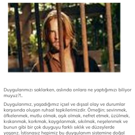
Duygularımızı saklarken, aslında onlara ne yaptığımızı biliyor
muyuz?!..
Duygularımız, yaşadığımız içsel ve dışsal olay ve durumlar
karşısında oluşan ruhsal tepkilerimizdir. Örneğin; sevinmek,
öfkelenmek, mutlu olmak, aşık olmak, nefret etmek, üzülmek,
kıskanmak, korkmak, kaygılanmak, sıkılmak, neşelenmek ve
bunun gibi bir çok duyguyu farklı sıklık ve düzeylerde
yaşarız. İstisnasız hepimiz bu duygulanım sistemine doğal