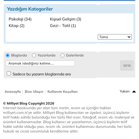
Yazdığım Kategoriler
Psikoloji (34)
Kişisel Gelişim (3)
Kitap (2)
Gezi - Tatil (1)
Bloglarda
Yazarlarda
Galerilerde
Sadece bu yazarın bloglarında ara
|
|
Yukarı
Anasayfa
Bize Ulaşın
Kullanım Koşulları
© Milliyet Blog Copyright 2026
İnternet baskısında yer alan tüm metin, resim ve içeriğin hakları
milliyet.com.tr'ye aittir. Milliyet Blog kullanıcıları ve üyeleri, üçüncü kişilerin
telif hakkı sahibi bulunduğu her türlü fikri eser, fotoğraf, resim vb. materyal ve
ürünleri kullanamazlar. Blog kullanıcı ve yazarlarının, üçüncü kişilerin telif
hakkı sahibi olduğu yazı, resim vb. ürünleri kullanması durumunda, her türlü
hukuki ve cezai sorumluluk kendilerine aittir.