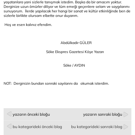
yaşatanlara yani sizlerle tanışmak istedim. Başka da bir amacım yoktur.
Derginize uzun ömürler diliyor ve tüm emeği geçenlere selam ve saygılarımı
sunuyorum. İlerde yapılacak her hangi bir sanat ve kültür etkinliğinde ben de
sizlerle birlikte olursam elbette onur duyarım.
Hoş ve esen kalınız efendim.
Abdülkadir GÜLER
Söke Ekspres Gazetesi Köşe Yazarı
Söke / AYDIN
NOT: Derginizin bundan sonraki sayılarını da okumak isterdim.
yazarın önceki bloğu
yazarın sonraki bloğu
bu kategorideki önceki blog
bu kategorideki sonraki blog