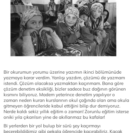
Bir okurumun yorumu üzerine yazımın ikinci bölümünüde
yazmaya karar verdim. Yanlışı yazdım, çözümü de yazmam
istendi. Çözüm olacaksa yazmaktan kaçınmam. Bana göre
çözüm denetim eksikliği, bizler sadece buz dağının görünen
kısmını biliyoruz. Madem yeterince denetim yapılıyor o
zaman neden kuran kurslarının okul çağında olan ama okula
gitmeyen öğrencileride kabul ettiğini bilip dur demiyoruz.
Nerde kaldı sekiz yıllık eğitim o zaman! Zorunlu eğitim isterse
oniki yıla çıkarılsın yine de akıllanmaz bu kafalar!
Bi yerlerden bir yol bulup bir sürü şey kaçırmayı
becerebildiğimiz gibi pekala öğrencide kaçırabiliriz. Kaçak