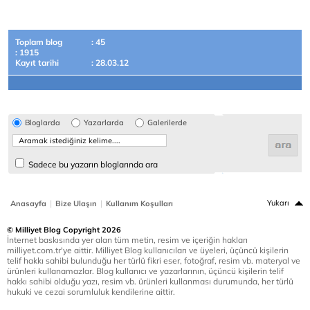
Toplam blog
: 45
: 1915
Kayıt tarihi
: 28.03.12
Bloglarda
Yazarlarda
Galerilerde
Sadece bu yazarın bloglarında ara
|
|
Yukarı
Anasayfa
Bize Ulaşın
Kullanım Koşulları
© Milliyet Blog Copyright 2026
İnternet baskısında yer alan tüm metin, resim ve içeriğin hakları
milliyet.com.tr'ye aittir. Milliyet Blog kullanıcıları ve üyeleri, üçüncü kişilerin
telif hakkı sahibi bulunduğu her türlü fikri eser, fotoğraf, resim vb. materyal ve
ürünleri kullanamazlar. Blog kullanıcı ve yazarlarının, üçüncü kişilerin telif
hakkı sahibi olduğu yazı, resim vb. ürünleri kullanması durumunda, her türlü
hukuki ve cezai sorumluluk kendilerine aittir.