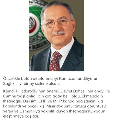
Öncelikle bütün okurlarıma iyi Ramazanlar diliyorum.
Sağlıklı, iyi bir ay sizlerle olsun.
Kemal Kılıçdaroğlu’nun önerisi, Devlet Bahçeli’nin onayı ile
Cumhurbaşkanlığı için çatı aday belli oldu, Ekmeleddin
İhsanoğlu. Bu isim, CHP ve MHP kanadında şaşkınlıkla
karşılandı ve birçok kişi Mısır doğumlu, tutucu görüntüsü
veren ve Osmanlı’ya yakınlık duyan İhsanoğlu’nu yoğun
eleştirmeye başladı.