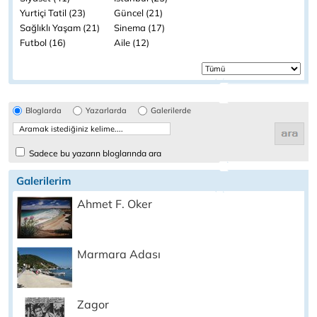
Yurtiçi Tatil (23)
Güncel (21)
Sağlıklı Yaşam (21)
Sinema (17)
Futbol (16)
Aile (12)
Bloglarda
Yazarlarda
Galerilerde
Sadece bu yazarın bloglarında ara
Galerilerim
Ahmet F. Oker
Marmara Adası
Zagor