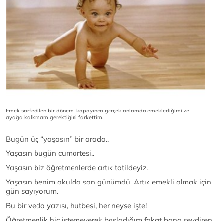
Emek sarfedilen bir dönemi kapayınca gerçek anlamda emeklediğimi ve
ayağa kalkmam gerektiğini farkettim.
Bugün üç “yaşasın” bir arada..
Yaşasın bugün cumartesi..
Yaşasın biz öğretmenlerde artık tatildeyiz.
Yaşasın benim okulda son günümdü. Artık emekli olmak için
gün sayıyorum.
Bu bir veda yazısı, hutbesi, her neyse işte!
Öğretmenlik hiç istemeyerek başladığım fakat bana sevdiren